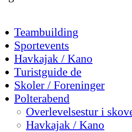
Teambuilding
Sportevents
Havkajak / Kano
Turistguide de
Skoler / Foreninger
Polterabend
Overlevelsestur i skov
Havkajak / Kano