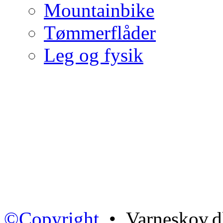
Mountainbike
Tømmerflåder
Leg og fysik
©Copyright
• Varneskov.d