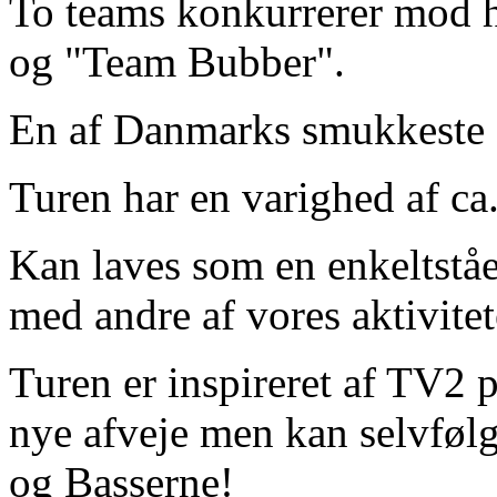
To teams konkurrerer mod 
og "Team Bubber".
En af Danmarks smukkeste 
Turen har en varighed af ca.
Kan laves som en enkeltståe
med andre af vores aktivitet
Turen er inspireret af TV
nye afveje men kan selvføl
og Basserne!