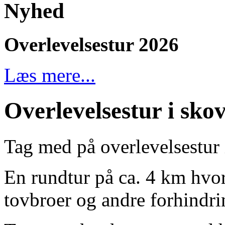
Nyhed
Overlevelsestur 2026
Læs mere...
Overlevelsestur i sko
Tag med på overlevelsestur 
En rundtur på ca. 4 km hvor
tovbroer og andre forhindri