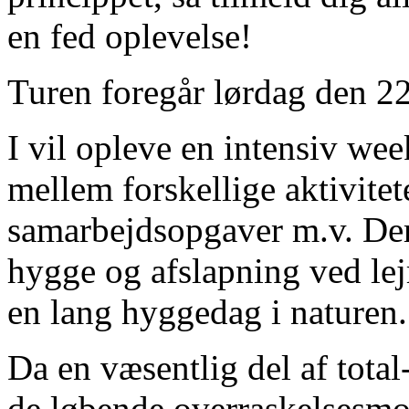
en fed oplevelse!
Turen foregår lørdag den 2
I vil opleve en intensiv we
mellem forskellige aktivitet
samarbejdsopgaver m.v. Der b
hygge og afslapning ved lej
en lang hyggedag i naturen.
Da en væsentlig del af total
de løbende overraskelsesmom