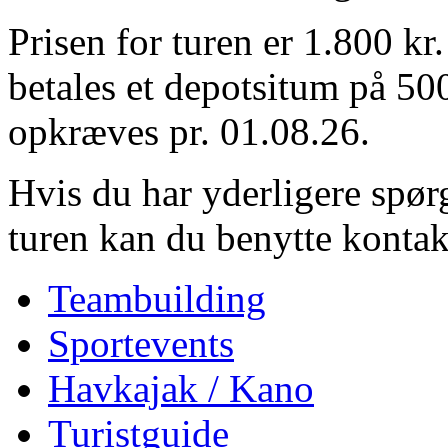
Prisen for turen er 1.800 kr
betales et depotsitum på 500
opkræves pr. 01.08.26.
Hvis du har yderligere spørg
turen kan du benytte konta
Teambuilding
Sportevents
Havkajak / Kano
Turistguide