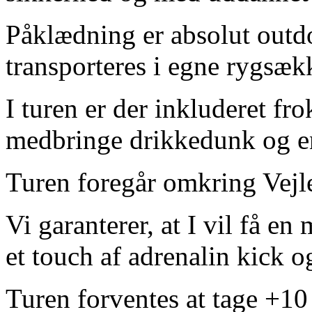
Påklædning er absolut outdo
transporteres i egne rygsæk
I turen er der inkluderet fr
medbringe drikkedunk og en
Turen foregår omkring Vejle
Vi garanterer, at I vil få 
et touch af adrenalin kick 
Turen forventes at tage +10 