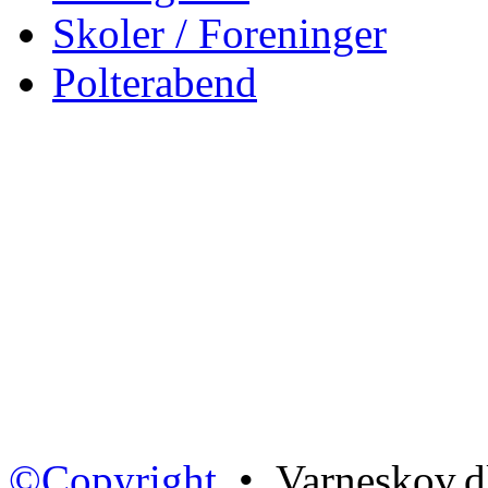
Skoler / Foreninger
Polterabend
©Copyright
• Varneskov.d