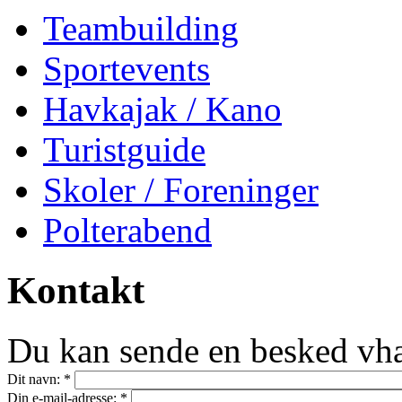
Teambuilding
Sportevents
Havkajak / Kano
Turistguide
Skoler / Foreninger
Polterabend
Kontakt
Du kan sende en besked vha
Dit navn:
*
Din e-mail-adresse:
*