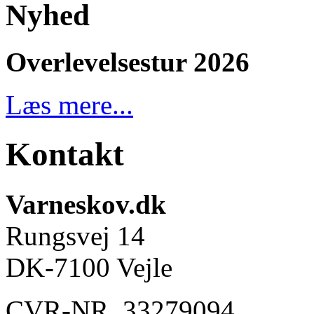
Nyhed
Overlevelsestur 2026
Læs mere...
Kontakt
Varneskov.dk
Rungsvej 14
DK-7100 Vejle
CVR-NR. 33279094