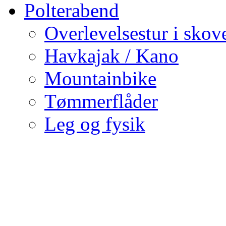
Polterabend
Overlevelsestur i skov
Havkajak / Kano
Mountainbike
Tømmerflåder
Leg og fysik