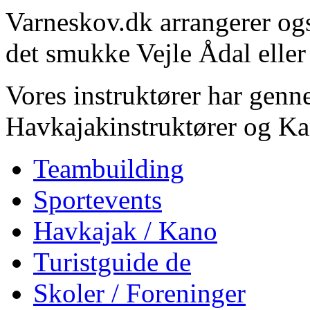
Varneskov.dk arrangerer ogs
det smukke Vejle Ådal elle
Vores instruktører har gen
Havkajakinstruktører og Ka
Teambuilding
Sportevents
Havkajak / Kano
Turistguide de
Skoler / Foreninger