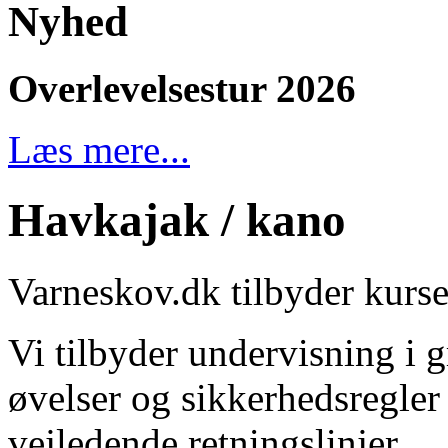
Nyhed
Overlevelsestur 2026
Læs mere...
Havkajak / kano
Varneskov.dk tilbyder kurser
Vi tilbyder undervisning i 
øvelser og sikkerhedsregle
vejledende retningslinjer.