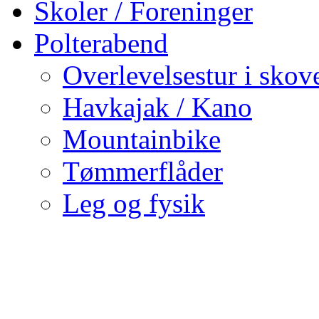
Skoler / Foreninger
Polterabend
Overlevelsestur i skov
Havkajak / Kano
Mountainbike
Tømmerflåder
Leg og fysik