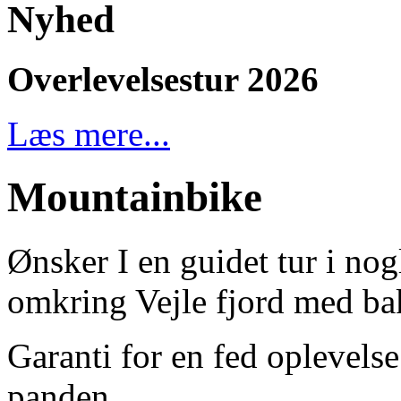
Nyhed
Overlevelsestur 2026
Læs mere...
Mountainbike
Ønsker I en guidet tur i n
omkring Vejle fjord med bak
Garanti for en fed oplevels
panden.