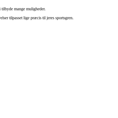
vi tilbyde mange muligheder.
er tilpasset lige præcis til jeres sportsgren.