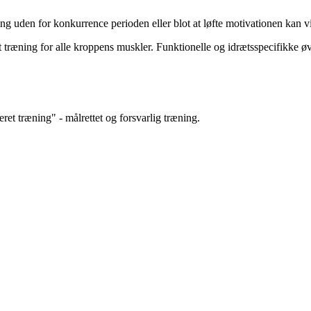
ing uden for konkurrence perioden eller blot at løfte motivationen kan 
ræning for alle kroppens muskler. Funktionelle og idrætsspecifikke øvels
et træning" - målrettet og forsvarlig træning.