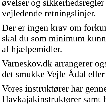
øvelser og sikkerhedsregle
vejledende retningslinjer.
Der er ingen krav om forku
skal du som minimum kunn
af hjælpemidler.
Varneskov.dk arrangerer ogs
det smukke Vejle Ådal elle
Vores instruktører har gen
Havkajakinstruktører samt 