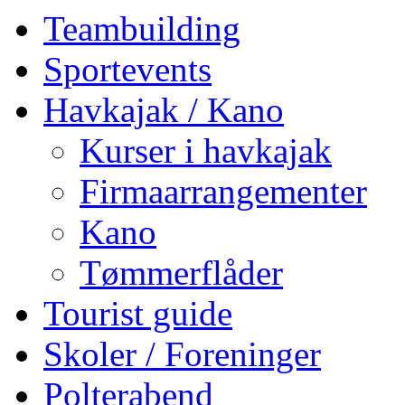
Teambuilding
Sportevents
Havkajak / Kano
Kurser i havkajak
Firmaarrangementer
Kano
Tømmerflåder
Tourist guide
Skoler / Foreninger
Polterabend